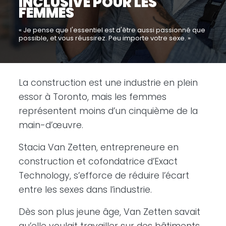
INCLUSIVE POUR LES
FEMMES
« Je pense que l'essentiel est d'être aussi passionné que
possible, et vous réussirez. Peu importe votre sexe. »
La construction est une industrie en plein
essor à Toronto, mais les femmes
représentent moins d’un cinquième de la
main-d’œuvre.
Stacia Van Zetten, entrepreneure en
construction et cofondatrice d’Exact
Technology, s’efforce de réduire l’écart
entre les sexes dans l’industrie.
Dès son plus jeune âge, Van Zetten savait