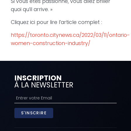
Si vous êtes passionné, vous allez briller
quoi qu’il arrive. »
Cliquez ici pour lire l’article complet :
https://toronto.citynews.ca/2022/03/11/ontario-
women-construction-industry/
INSCRIPTION
À LA NEWSLETTER
S'INSCRIRE