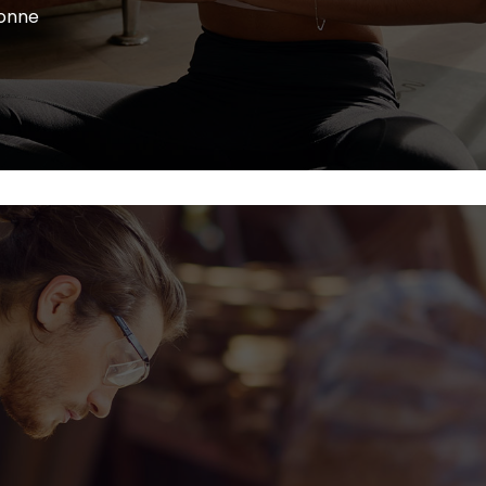
ionne