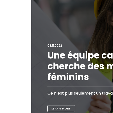
08.11.2022
Une équipe c
cherche des 
féminins
Ce n’est plus seulement un trava
LEARN MORE