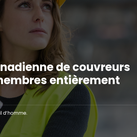
anadienne de couvreurs
membres entièrement
il d’homme.