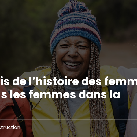
is de l’histoire des fem
s les femmes dans la
struction