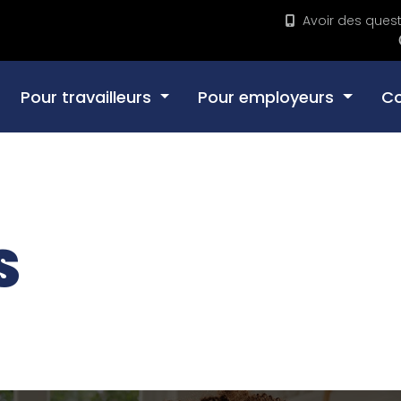
Avoir des ques
Pour travailleurs
Pour employeurs
C
S