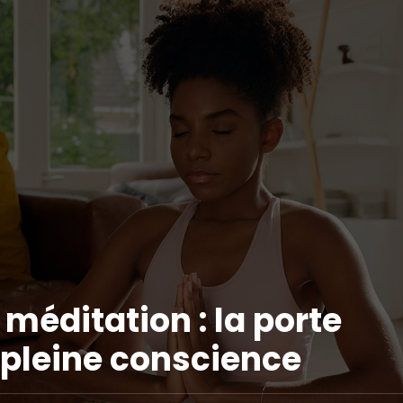
 méditation : la porte
a pleine conscience