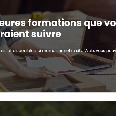
lleures formations que v
aient suivre
uits et disponibles ici même sur notre site Web, vous po