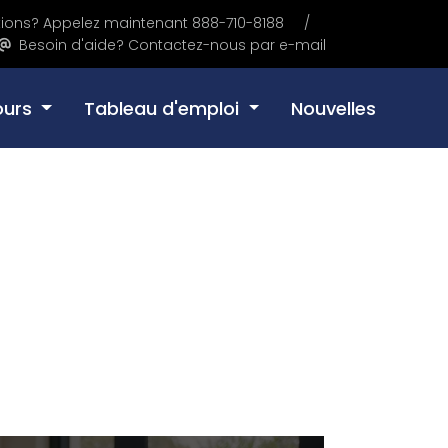
tions? Appelez maintenant 888-710-8188
Besoin d'aide? Contactez-nous par e-mail
ours
Tableau d'emploi
Nouvelles