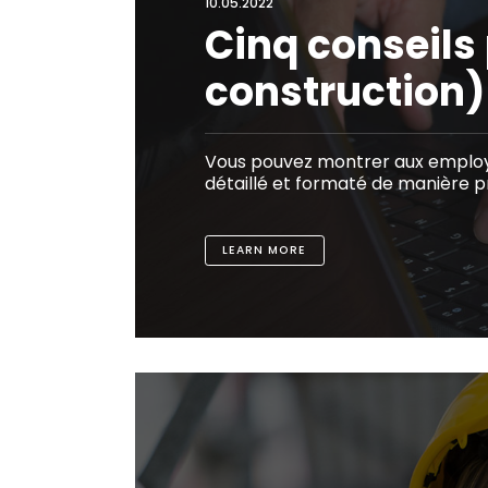
10.05.2022
Cinq conseils
construction)
Vous pouvez montrer aux employ
détaillé et formaté de manière p
LEARN MORE