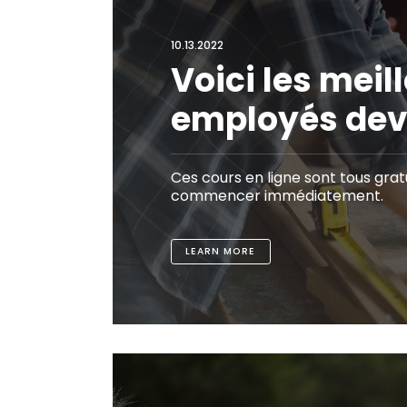
10.13.2022
Voici les mei
employés devr
Ces cours en ligne sont tous grat
commencer immédiatement.
LEARN MORE