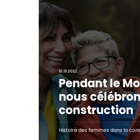
10.13.2022
Pendant le Mo
nous célébron
construction
Histoire des femmes dans la con